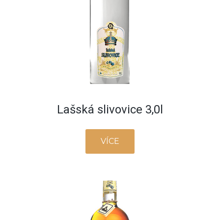
Lašská slivovice 3,0l
VÍCE