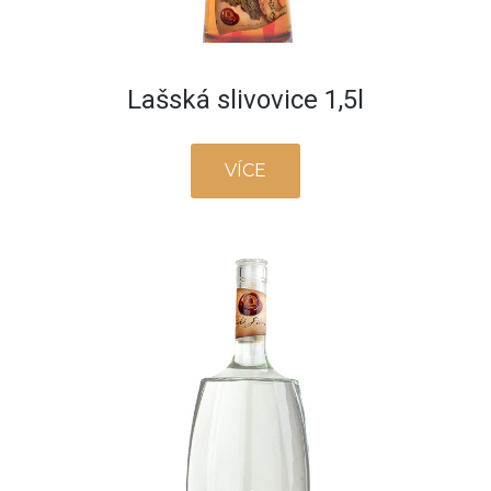
Lašská slivovice 1,5l
VÍCE