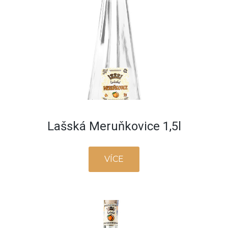
Lašská Meruňkovice 1,5l
VÍCE