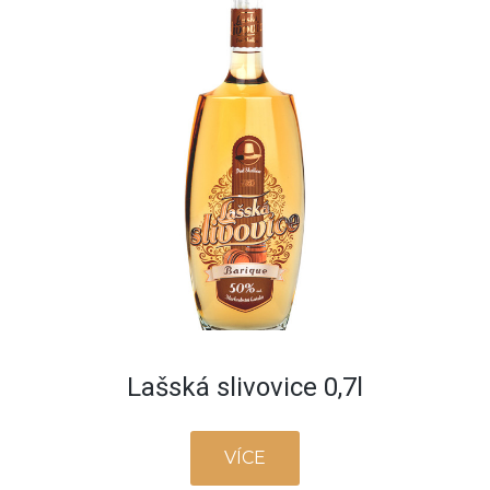
Lašská slivovice 0,7l
VÍCE