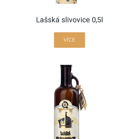
Lašská slivovice 0,5l
VÍCE