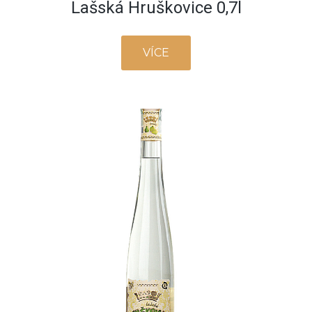
Lašská Hruškovice 0,7l
VÍCE