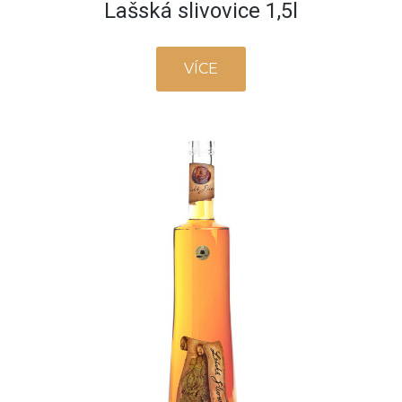
Lašská slivovice 1,5l
VÍCE