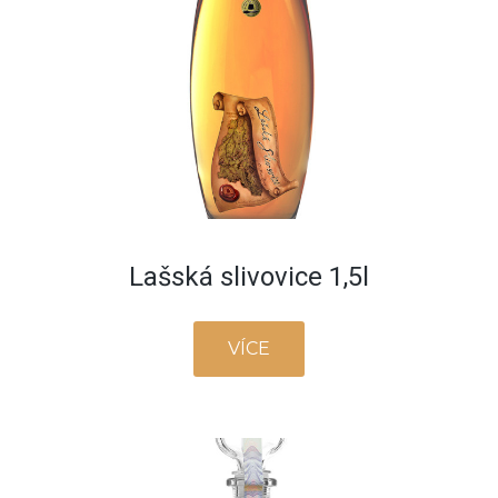
Lašská slivovice 1,5l
VÍCE