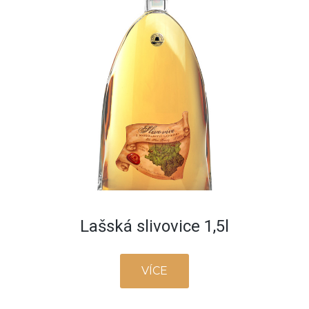
Lašská slivovice 1,5l
VÍCE