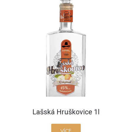
Lašská Hruškovice 1l
VÍCE