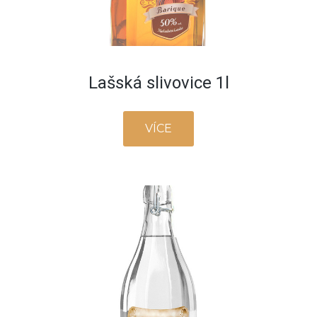
Lašská slivovice 1l
VÍCE