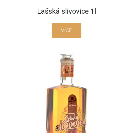
Lašská slivovice 1l
VÍCE