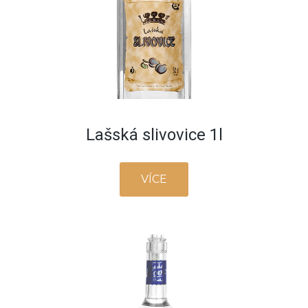
Lašská slivovice 1l
VÍCE