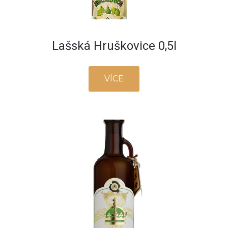
Lašská Hruškovice 0,5l
VÍCE