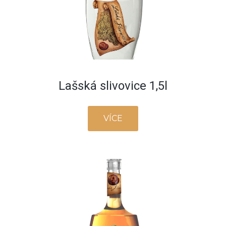
Lašská slivovice 1,5l
VÍCE