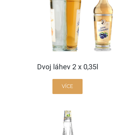
Dvoj láhev 2 x 0,35l
VÍCE