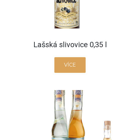
Lašská slivovice 0,35 l
VÍCE