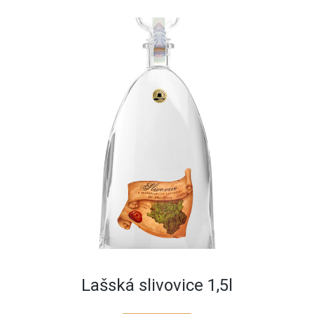
Lašská slivovice 1,5l