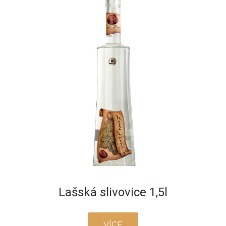
Lašská slivovice 1,5l
VÍCE