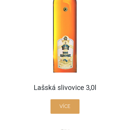
Lašská slivovice 3,0l
VÍCE