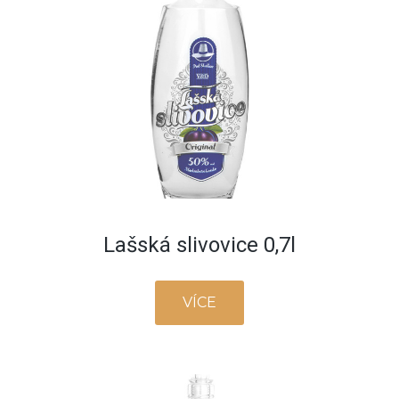
Lašská slivovice 0,7l
VÍCE