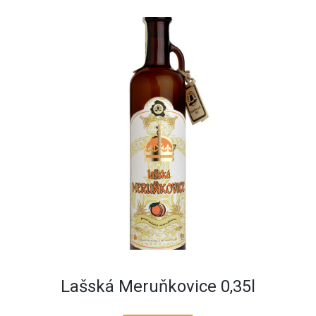
Lašská Meruňkovice 0,35l