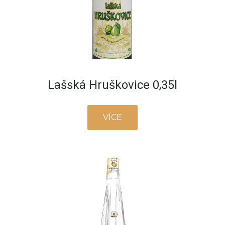
Lašská Hruškovice 0,35l
VÍCE