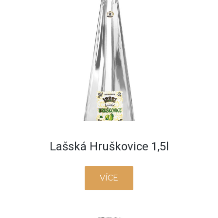
Lašská Hruškovice 1,5l
VÍCE