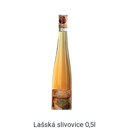
Lašská slivovice 0,5l