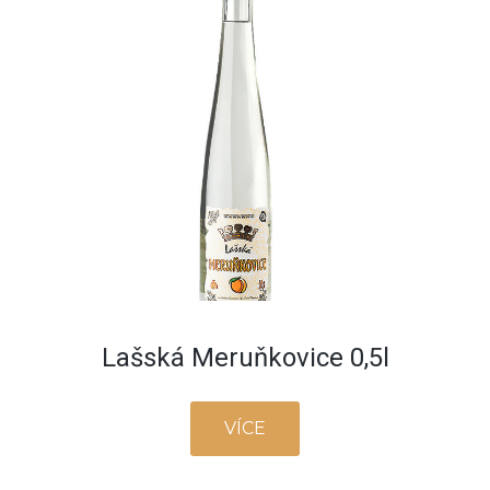
Lašská Meruňkovice 0,5l
VÍCE